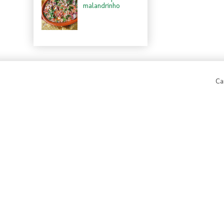
malandrinho
Ca