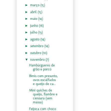
►
março
(15)
►
abril
(15)
►
maio
(14)
►
junho
(16)
►
julho
(13)
►
agosto
(14)
►
setembro
(14)
►
outubro
(10)
▼
novembro
(7)
Hambúrgueres de
grão e porco
Bimis com presunto,
ovos escalfados
e queijo de ca...
Mini quiches de
queijo, fiambre e
cenoura (sem
massa)
Feijoca com choco