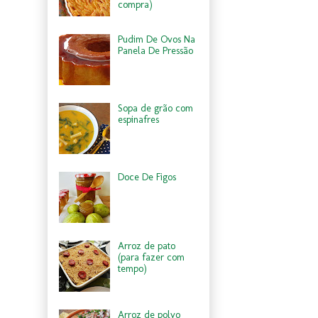
compra)
Pudim De Ovos Na
Panela De Pressão
Sopa de grão com
espinafres
Doce De Figos
Arroz de pato
(para fazer com
tempo)
Arroz de polvo