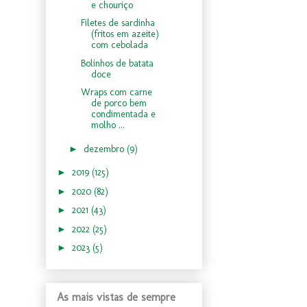
e chouriço
Filetes de sardinha
(fritos em azeite)
com cebolada
Bolinhos de batata
doce
Wraps com carne
de porco bem
condimentada e
molho ...
►
dezembro
(9)
►
2019
(125)
►
2020
(82)
►
2021
(43)
►
2022
(25)
►
2023
(5)
As mais vistas de sempre