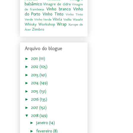
balsâmico
Vinagre de cidra
Vinagre
Vinho branco
Vinho
de framboesa
do Porto
Vinho Tinto
Vinho Tinto
Vitela
Verde
Vinho Verde
Vodka
Wasabi
Wrap
Whisky
Workshop
Xarope de
Zimbro
Ácer
Arquivo do blogue
►
2011
(111)
►
2012
(105)
►
2013
(141)
►
2014
(149)
►
2015
(131)
►
2016
(135)
►
2017
(152)
▼
2018
(149)
►
janeiro
(14)
►
fevereiro
(8)