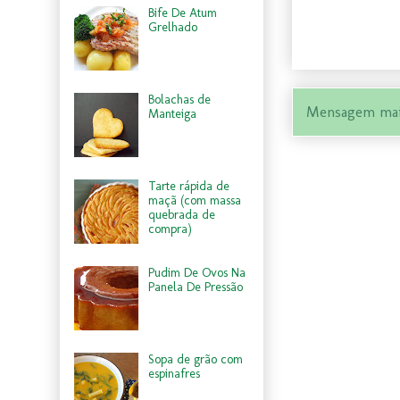
Bife De Atum
Grelhado
Bolachas de
Mensagem mai
Manteiga
Tarte rápida de
maçã (com massa
quebrada de
compra)
Pudim De Ovos Na
Panela De Pressão
Sopa de grão com
espinafres