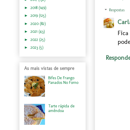
►
2018
(149)
Respostas
►
2019
(125)
Carl
►
2020
(82)
Fic
►
2021
(43)
►
2022
(25)
pode
►
2023
(5)
Respond
As mais vistas de sempre
Bifes De Frango
Panados No Forno
Tarte rápida de
amêndoa