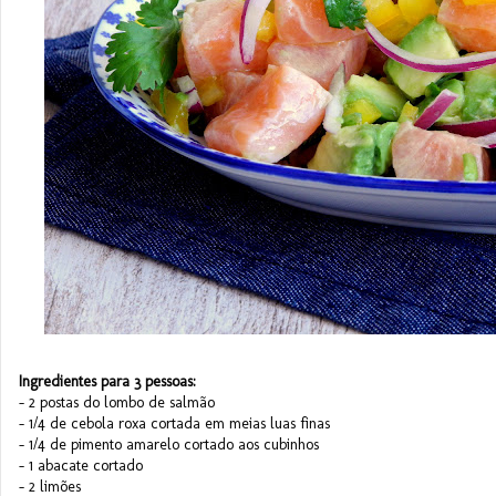
Ingredientes para 3 pessoas:
- 2 postas do lombo de salmão
- 1/4 de cebola roxa cortada em meias luas finas
- 1/4 de pimento amarelo cortado aos cubinhos
- 1 abacate cortado
- 2 limões