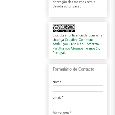
alteração das mesmas sem a
devida autorização.
Esta obra foi licenciada com uma
Licença
Creative Commons -
Atribuição - Uso Não-Comercial -
Partilha nos Mesmos Termos 2.5
Portugal
.
Formulário de Contacto
Nome
Email
*
Mensagem
*