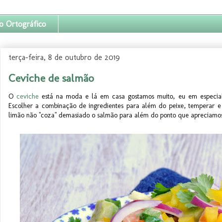
o Ortográfico
terça-feira, 8 de outubro de 2019
Ceviche de salmão
O
ceviche
está na moda e lá em casa gostamos muito, eu em especial, 
Escolher a combinação de ingredientes para além do peixe, temperar e 
limão não "coza" demasiado o salmão para além do ponto que apreciamos