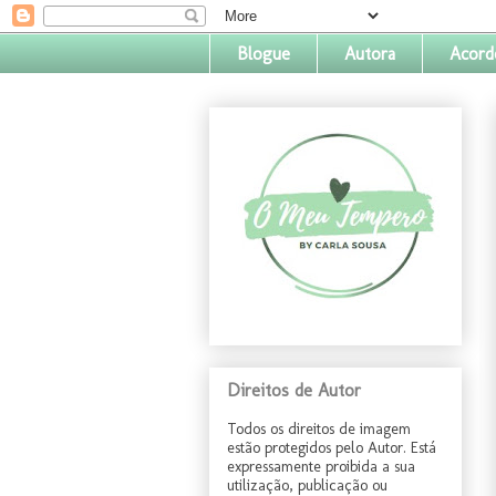
Blogue
Autora
Acord
Direitos de Autor
Todos os direitos de imagem
estão protegidos pelo Autor. Está
expressamente proibida a sua
utilização, publicação ou