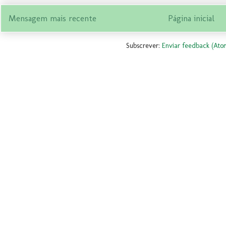
Mensagem mais recente
Página inicial
Subscrever:
Enviar feedback (Ato